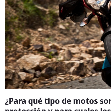
¿Para qué tipo de motos son
protección y para cuales los