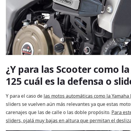
¿Y para las Scooter como 
125 cuál es la defensa o sl
Y para el caso de
las motos automáticas como la Yamaha 
sliders se vuelven aún más relevantes ya que estas mot
carenajes que las de calle o las doble propósito.
Para est
sliders, ojalá muy bajas en altura que permitan el desli