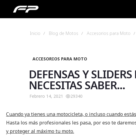
Inicio
Blog de Motos
Accesorios para Moto
ACCESORIOS PARA MOTO
DEFENSAS Y SLIDERS
NECESITAS SABER...
Febrero 14, 2021
29340
Cuando ya tienes una motocicleta, o incluso cuando está
Hasta los más profesionales les pasa, por eso te daremo
y proteger al máximo tu moto.