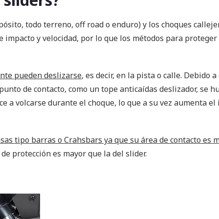
sito, todo terreno, off road o enduro) y los choques calleje
de impacto y velocidad, por lo que los métodos para proteger
nte pueden deslizarse
, es decir, en la pista o calle. Debido a
punto de contacto, como un tope anticaídas deslizador, se hu
ce a volcarse durante el choque, lo que a su vez aumenta el
as tipo barras o Crahsbars ya que su área de contacto es m
de protección es mayor que la del slider.