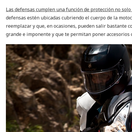
Las defensas cumplen una función de protección no solo 
defensas estén ubicadas cubriendo el cuerpo de la motocic
reemplazar y que, en ocasiones, pueden salir bastante 
grande e imponente y que te permitan poner accesorios c