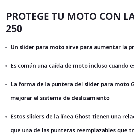
comienzo
de
la
PROTEGE TU MOTO CON LA
galería
de
250
imágenes
Un slider para moto sirve para aumentar la pr
Es común una caída de moto incluso cuando e
La forma de la puntera del slider para moto 
mejorar el sistema de deslizamiento
Estos sliders de la línea Ghost tienen una rel
que una de las punteras reemplazables que t