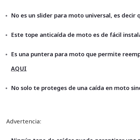
No es un slider para moto universal, es decir
Este tope anticaída de moto es de fácil instala
Es una puntera para moto que permite reemplaz
AQUI
No solo te proteges de una caída en moto sin
Advertencia: