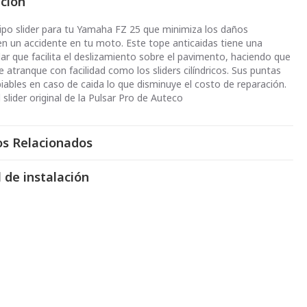
pción
ipo slider para tu Yamaha FZ 25 que minimiza los daños
n un accidente en tu moto. Este tope anticaidas tiene una
ar que facilita el deslizamiento sobre el pavimento, haciendo que
e atranque con facilidad como los sliders cilíndricos. Sus puntas
iables en caso de caida lo que disminuye el costo de reparación.
l slider original de la Pulsar Pro de Auteco
os Relacionados
 de instalación