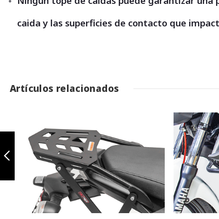
Ningún tope de caídas puede garantizar una 
caida y las superficies de contacto que impac
Artículos relacionados
Defensa para
yamaha fz 250
Anterior