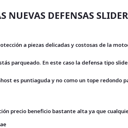
S NUEVAS DEFENSAS SLIDE
otección a piezas delicadas y costosas de la moto
stás parqueado. En este caso la defensa tipo sli
Ghost es puntiaguda y no como un tope redondo par
ación precio beneficio bastante alta ya que cualqu
rae