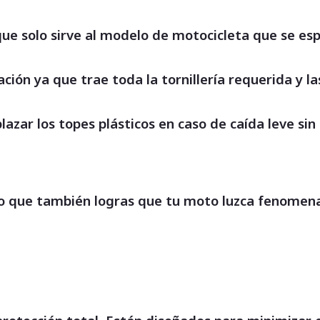
 que solo sirve al modelo de motocicleta que se es
ción ya que trae toda la tornillería requerida y la
ar los topes plásticos en caso de caída leve sin 
o que también logras que tu moto luzca fenomenal