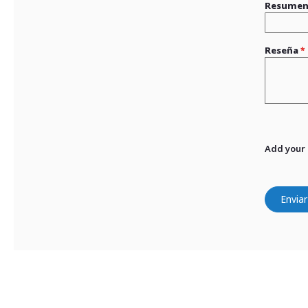
Resume
Reseña
Add your
Enviar