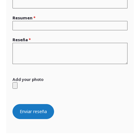
Resumen
Reseña
Add your photo
Enviar reseña