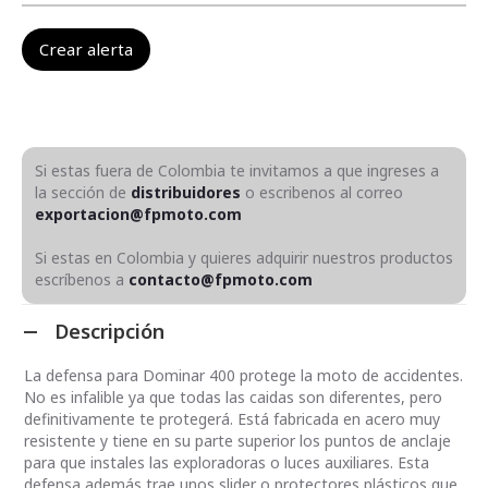
Si estas fuera de Colombia te invitamos a que ingreses a
la sección de
distribuidores
o escribenos al correo
exportacion@fpmoto.com
Si estas en Colombia y quieres adquirir nuestros productos
escríbenos a
contacto@fpmoto.com
Descripción
La defensa para Dominar 400 protege la moto de accidentes.
No es infalible ya que todas las caidas son diferentes, pero
definitivamente te protegerá. Está fabricada en acero muy
resistente y tiene en su parte superior los puntos de anclaje
para que instales las exploradoras o luces auxiliares. Esta
defensa además trae unos slider o protectores plásticos que