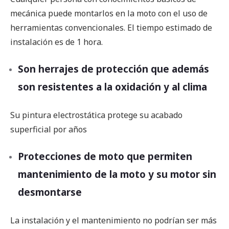
mecánica puede montarlos en la moto con el uso de
herramientas convencionales. El tiempo estimado de
instalación es de 1 hora.
Son herrajes de protección que además
son resistentes a la oxidación y al clima
Su pintura electrostática protege su acabado
superficial por años
Protecciones de moto que permiten
mantenimiento de la moto y su motor sin
desmontarse
La instalación y el mantenimiento no podrían ser más