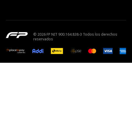
© 2026 FP NIT 900.164.838-3 Todos los derechos
reservados