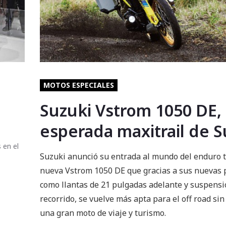
MOTOS ESPECIALES
Suzuki Vstrom 1050 DE,
esperada maxitrail de S
 en el
Suzuki anunció su entrada al mundo del enduro t
nueva Vstrom 1050 DE que gracias a sus nuevas 
como llantas de 21 pulgadas adelante y suspens
recorrido, se vuelve más apta para el off road sin
una gran moto de viaje y turismo.