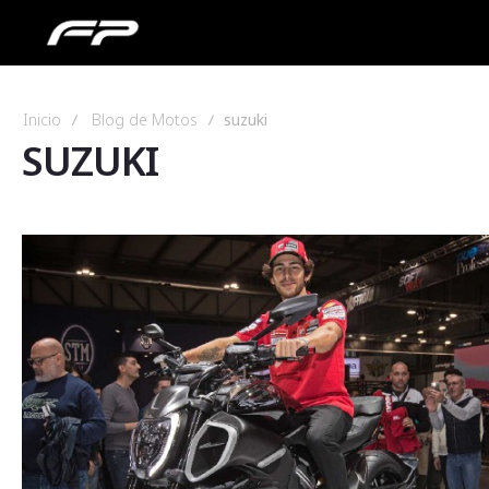
Inicio
Blog de Motos
suzuki
SUZUKI