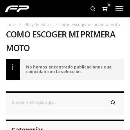
0
Inicio
Blog de Motos
como escoger mi primera moto
COMO ESCOGER MI PRIMERA
MOTO
No hemos encontrado publicaciones que
coincidan con la selección.
Buscar
Categorías