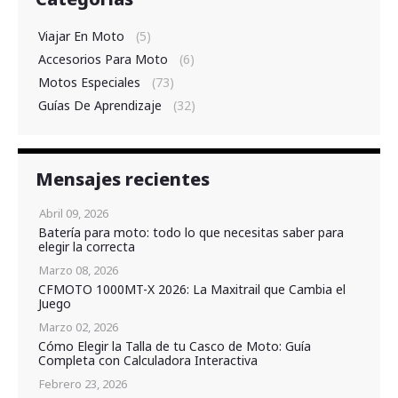
Viajar En Moto
(5)
Accesorios Para Moto
(6)
Motos Especiales
(73)
Guías De Aprendizaje
(32)
Mensajes recientes
Abril 09, 2026
Batería para moto: todo lo que necesitas saber para
elegir la correcta
Marzo 08, 2026
CFMOTO 1000MT-X 2026: La Maxitrail que Cambia el
Juego
Marzo 02, 2026
Cómo Elegir la Talla de tu Casco de Moto: Guía
Completa con Calculadora Interactiva
Febrero 23, 2026