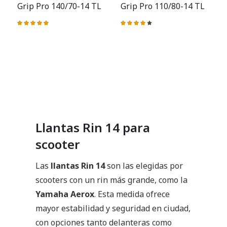
Grip Pro 140/70-14 TL
Grip Pro 110/80-14 TL
Valoración:
Valoración:
100%
87%
Llantas Rin 14 para
scooter
Las
llantas Rin 14
son las elegidas por
scooters con un rin más grande, como la
Yamaha Aerox
. Esta medida ofrece
mayor estabilidad y seguridad en ciudad,
con opciones tanto delanteras como