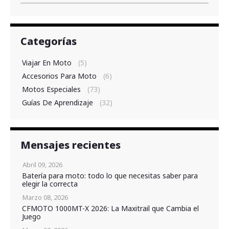
Categorías
Viajar En Moto
(5)
Accesorios Para Moto
(6)
Motos Especiales
(73)
Guías De Aprendizaje
(32)
Mensajes recientes
Abril 09, 2026
Batería para moto: todo lo que necesitas saber para
elegir la correcta
Marzo 08, 2026
CFMOTO 1000MT-X 2026: La Maxitrail que Cambia el
Juego