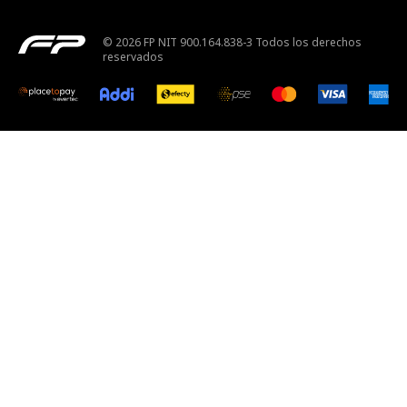
© 2026 FP NIT 900.164.838-3 Todos los derechos
reservados