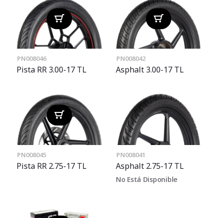
PN008046
PN008042
Pista RR 3.00-17 TL
Asphalt 3.00-17 TL
PN008045
PN008041
Pista RR 2.75-17 TL
Asphalt 2.75-17 TL
No Está Disponible