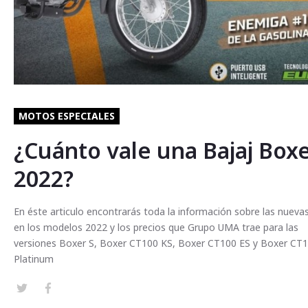
MOTOS ESPECIALES
¿Cuánto vale una Bajaj Box
2022?
En éste articulo encontrarás toda la información sobre las nueva
en los modelos 2022 y los precios que Grupo UMA trae para las
versiones Boxer S, Boxer CT100 KS, Boxer CT100 ES y Boxer CT
Platinum