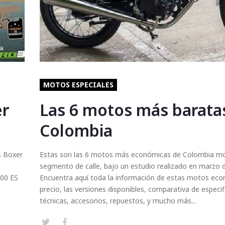
MOTOS ESPECIALES
er
Las 6 motos más barata
Colombia
s Boxer
Estas son las 6 motos más económicas de Colombia mo
segmento de calle, bajo un estudio realizado en marzo 
100 ES
Encuentra aquí toda la información de estas motos eco
precio, las versiones disponibles, comparativa de especi
técnicas, accesorios, repuestos, y mucho más...