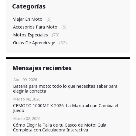
Categorías
Viajar En Moto
(5)
Accesorios Para Moto
(6)
Motos Especiales
(73)
Guías De Aprendizaje
(32)
Mensajes recientes
Abril 09, 2026
Batería para moto: todo lo que necesitas saber para
elegir la correcta
Marzo 08, 2026
CFMOTO 1000MT-X 2026: La Maxitrail que Cambia el
Juego
Marzo 02, 2026
Cómo Elegir la Talla de tu Casco de Moto: Guía
Completa con Calculadora Interactiva