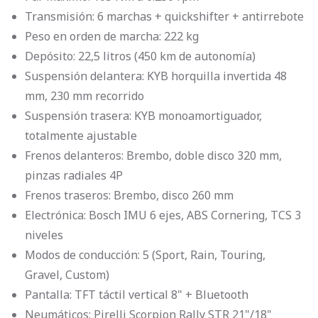
Transmisión: 6 marchas + quickshifter + antirrebote
Peso en orden de marcha: 222 kg
Depósito: 22,5 litros (450 km de autonomía)
Suspensión delantera: KYB horquilla invertida 48
mm, 230 mm recorrido
Suspensión trasera: KYB monoamortiguador,
totalmente ajustable
Frenos delanteros: Brembo, doble disco 320 mm,
pinzas radiales 4P
Frenos traseros: Brembo, disco 260 mm
Electrónica: Bosch IMU 6 ejes, ABS Cornering, TCS 3
niveles
Modos de conducción: 5 (Sport, Rain, Touring,
Gravel, Custom)
Pantalla: TFT táctil vertical 8" + Bluetooth
Neumáticos: Pirelli Scorpion Rally STR 21"/18"