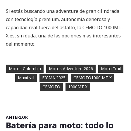
Si estás buscando una adventure de gran cilindrada
con tecnología premium, autonomía generosa y
capacidad real fuera del asfalto, la CFMOTO 1000MT-
X es, sin duda, una de las opciones más interesantes
del momento.
Etiquetas:
Motos Colombia
Motos Adventure 2026
Moto Trail
Maxitrail
EICMA 2025
CFMOTO1000 MT-X
CFMOTO
1000MT-X
ANTERIOR
Batería para moto: todo lo