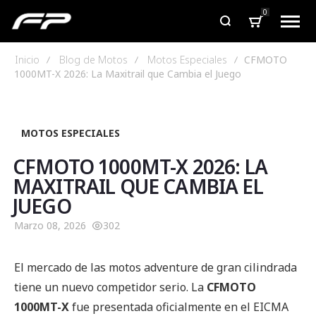
0
Inicio
Blog de Motos
Motos Especiales
CFMOTO
1000MT-X 2026: La Maxitrail que Cambia el Juego
MOTOS ESPECIALES
CFMOTO 1000MT-X 2026: LA
MAXITRAIL QUE CAMBIA EL
JUEGO
Marzo 08, 2026
302
El mercado de las motos adventure de gran cilindrada
tiene un nuevo competidor serio. La
CFMOTO
1000MT-X
fue presentada oficialmente en el EICMA