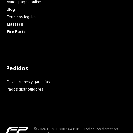
Ayuda pagos online
Blog
Términos legales
Mastech
Fire Parts
Pedidos
Devoluciones y garantías
Pagos distribuidores
© 2026 FP NIT 900.164.838-3 Todos los derechos