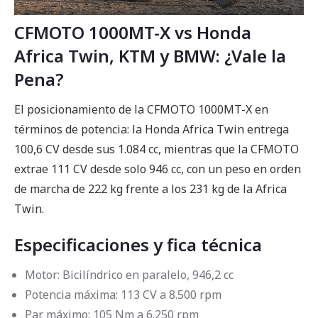
CFMOTO 1000MT-X vs Honda
Africa Twin, KTM y BMW: ¿Vale la
Pena?
El posicionamiento de la CFMOTO 1000MT-X en
términos de potencia: la Honda Africa Twin entrega
100,6 CV desde sus 1.084 cc, mientras que la CFMOTO
extrae 111 CV desde solo 946 cc, con un peso en orden
de marcha de 222 kg frente a los 231 kg de la Africa
Twin.
Especificaciones y fica técnica
Motor: Bicilíndrico en paralelo, 946,2 cc
Potencia máxima: 113 CV a 8.500 rpm
Par máximo: 105 Nm a 6.250 rpm