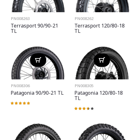
PN008263
PN008262
Terrasport 90/90-21
Terrasport 120/80-18
TL
TL
PN008306
PN008305
Patagonia 90/90-21 TL
Patagonia 120/80-18
TL
Valoración:
100%
Valoración:
73%