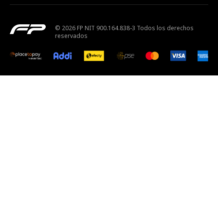
© 2026 FP NIT 900.164.838-3 Todos los derechos
reservados