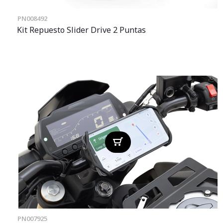
PN008492
Kit Repuesto Slider Drive 2 Puntas
PN007925