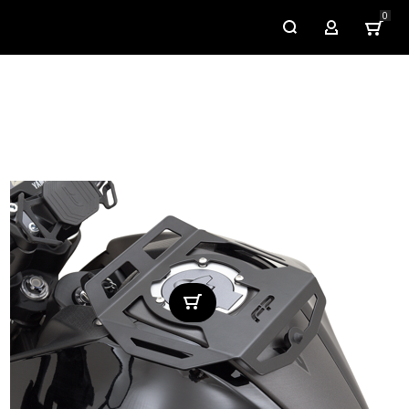
0
My Account