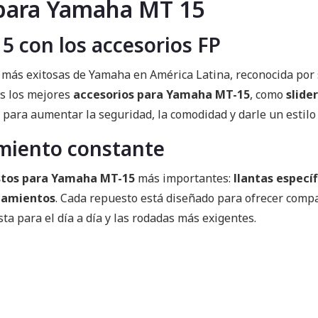
 para Yamaha MT 15
5 con los accesorios FP
 más exitosas de Yamaha en América Latina, reconocida por 
s los mejores
accesorios para Yamaha MT-15
, como
slide
 para aumentar la seguridad, la comodidad y darle un estilo
miento constante
stos para Yamaha MT-15
más importantes:
llantas especí
odamientos
. Cada repuesto está diseñado para ofrecer compa
a para el día a día y las rodadas más exigentes.