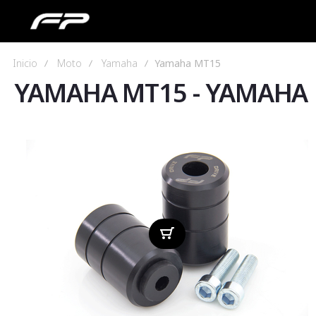
Inicio
Moto
Yamaha
Yamaha MT15
YAMAHA MT15
-
YAMAHA