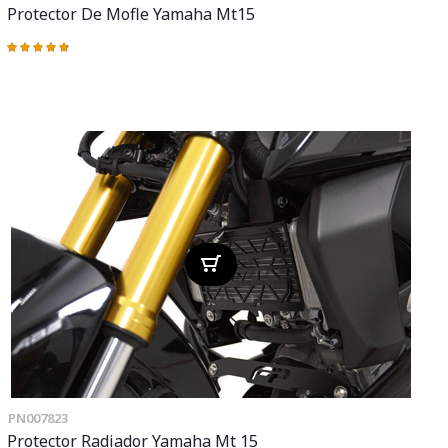
Protector De Mofle Yamaha Mt15
Valoración:
97%
PN007823
Protector Radiador Yamaha Mt 15