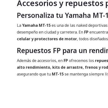
Accesorios y repuestos
Personaliza tu Yamaha MT-1
La
Yamaha MT-15
es una de las naked deportivas
desempeño en ciudad y carretera. En
FP
encuentra
celular y protectores de motor
, todos diseñados
Repuestos FP para un rendi
Además de accesorios, en
FP
ofrecemos los
repue
alto rendimiento, kits de arrastre, frenos y r
asegurando que tu
MT-15
se mantenga siempre list