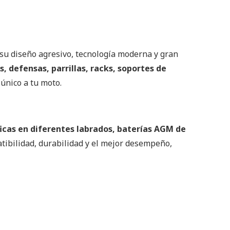
su diseño agresivo, tecnología moderna y gran
rs, defensas, parrillas, racks, soportes de
 único a tu moto.
ficas en diferentes labrados, baterías AGM de
tibilidad, durabilidad y el mejor desempeño,