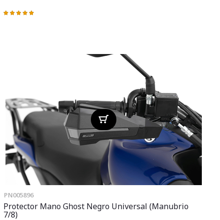
Valoración:
100%
PN005896
Protector Mano Ghost Negro Universal (manubrio
7/8)