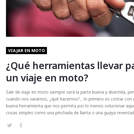
VIAJAR EN MOTO
¿Qué herramientas llevar p
un viaje en moto?
Salir de viaje en moto siempre será la parte buena y divertida, pe
cuando nos varamos, ¿qué hacemos?... lo primero es contar con
buena herramienta que nos permita por lo menos solucionar aque
cosas simples como una pinchada de llanta o una guaya reventada