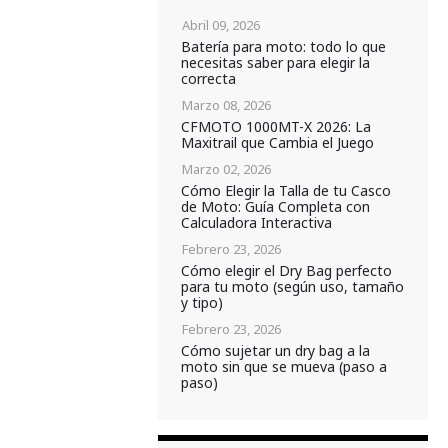
Abril 09, 2026
Batería para moto: todo lo que
necesitas saber para elegir la
correcta
Marzo 08, 2026
CFMOTO 1000MT-X 2026: La
Maxitrail que Cambia el Juego
Marzo 02, 2026
Cómo Elegir la Talla de tu Casco
de Moto: Guía Completa con
Calculadora Interactiva
Febrero 23, 2026
Cómo elegir el Dry Bag perfecto
para tu moto (según uso, tamaño
y tipo)
Febrero 23, 2026
Cómo sujetar un dry bag a la
moto sin que se mueva (paso a
paso)