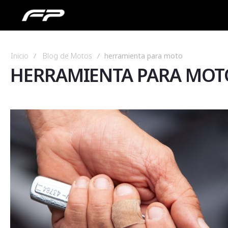
Inicio
Blog de Motos
herramienta para moto
HERRAMIENTA PARA MOT