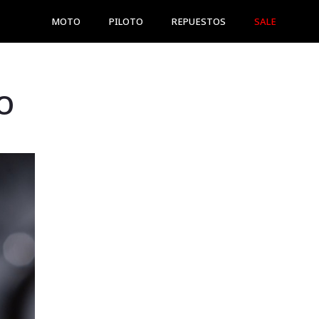
MOTO
PILOTO
REPUESTOS
SALE
O