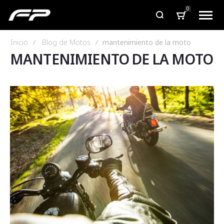
0
Inicio
Blog de Motos
mantenimiento de la moto
MANTENIMIENTO DE LA MOTO