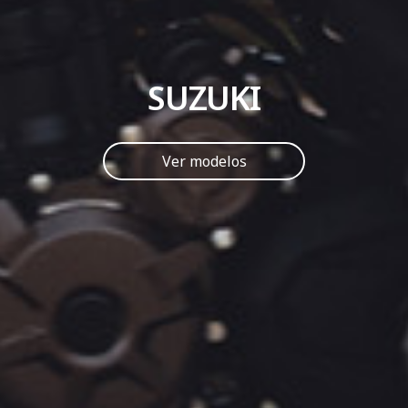
SUZUKI
Ver modelos