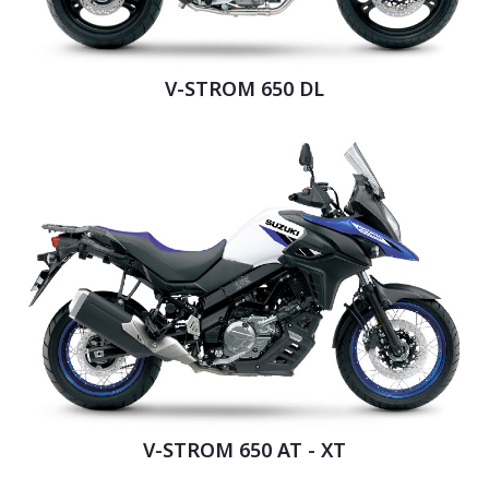
V-STROM 650 DL
V-STROM 650 AT - XT