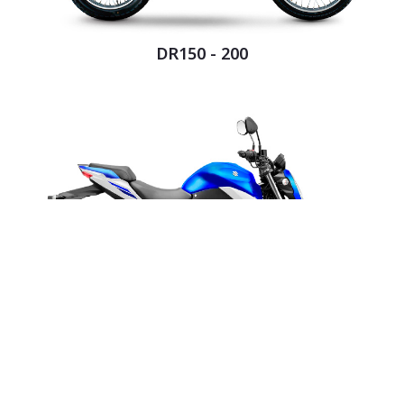
DR150 - 200
GIXXER 250