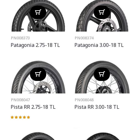
PN008373
PN008374
Patagonia 2.75-18 TL
Patagonia 3.00-18 TL
PN008047
PN008048
Pista RR 2.75-18 TL
Pista RR 3.00-18 TL
Valoración:
100%