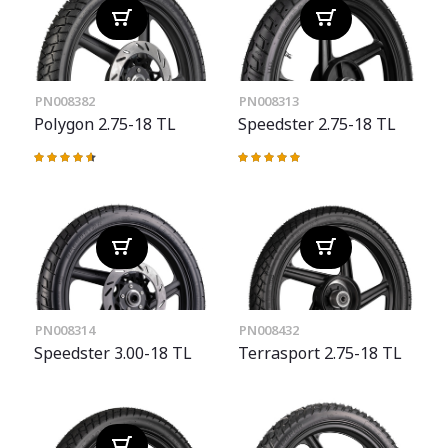
PN008382
PN008313
Polygon 2.75-18 TL
Speedster 2.75-18 TL
Valoración:
Valoración:
93%
100%
PN008314
PN008432
Speedster 3.00-18 TL
Terrasport 2.75-18 TL