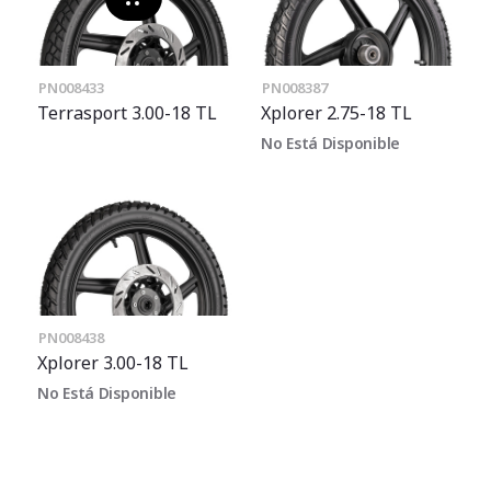
PN008433
PN008387
Terrasport 3.00-18 TL
Xplorer 2.75-18 TL
No Está Disponible
PN008438
Xplorer 3.00-18 TL
No Está Disponible