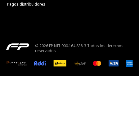
Pagos distribuidores
© 2026 FP NIT 900.164.838-3 Todos los derechos
reservados