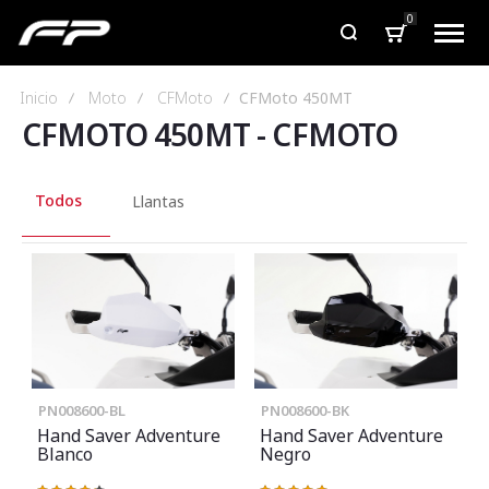
0
Inicio
Moto
CFMoto
CFMoto 450MT
CFMOTO 450MT
-
CFMOTO
Todos
Llantas
PN008600-BL
PN008600-BK
Hand Saver Adventure
Hand Saver Adventure
Blanco
Negro