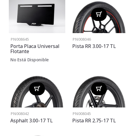
PN008645
PN008046
Porta Placa Universal
Pista RR 3.00-17 TL
Flotante
No Está Disponible
PN008042
PN008045
Asphalt 3.00-17 TL
Pista RR 2.75-17 TL