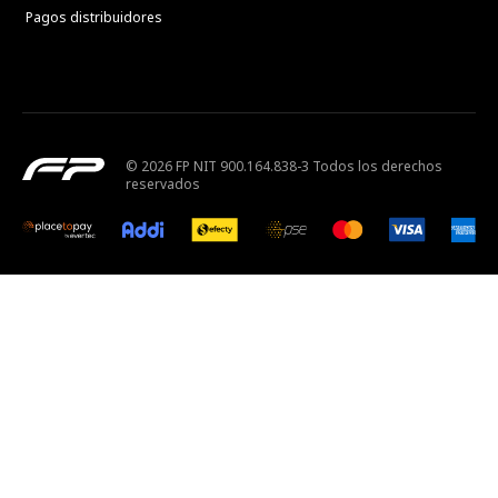
Pagos distribuidores
© 2026 FP NIT 900.164.838-3 Todos los derechos
reservados