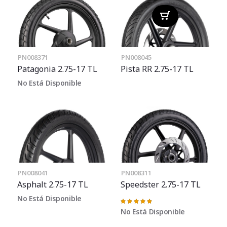
PN008371
PN008045
Patagonia 2.75-17 TL
Pista RR 2.75-17 TL
No Está Disponible
PN008041
PN008311
Asphalt 2.75-17 TL
Speedster 2.75-17 TL
No Está Disponible
Valoración:
100%
No Está Disponible