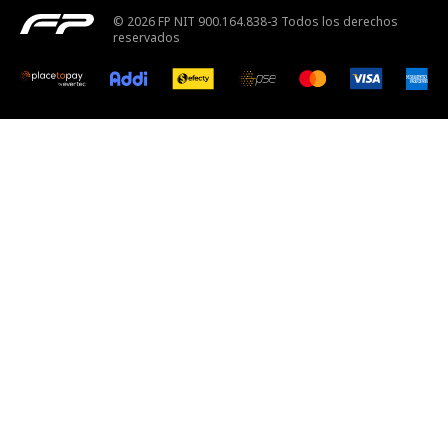
© 2026 FP NIT 900.164.838-3 Todos los derechos
reservados