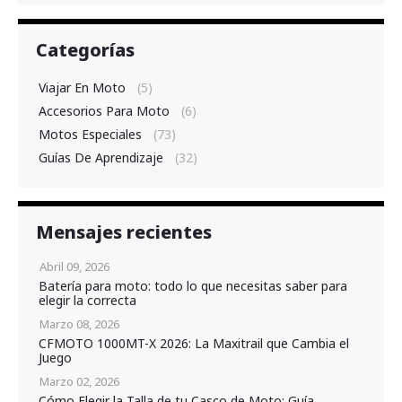
Categorías
Viajar En Moto
(5)
Accesorios Para Moto
(6)
Motos Especiales
(73)
Guías De Aprendizaje
(32)
Mensajes recientes
Abril 09, 2026
Batería para moto: todo lo que necesitas saber para
elegir la correcta
Marzo 08, 2026
CFMOTO 1000MT-X 2026: La Maxitrail que Cambia el
Juego
Marzo 02, 2026
Cómo Elegir la Talla de tu Casco de Moto: Guía