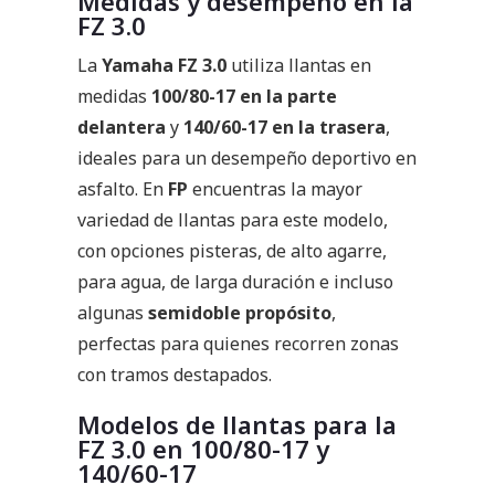
Medidas y desempeño en la
FZ 3.0
La
Yamaha FZ 3.0
utiliza llantas en
medidas
100/80-17 en la parte
delantera
y
140/60-17 en la trasera
,
ideales para un desempeño deportivo en
asfalto. En
FP
encuentras la mayor
variedad de llantas para este modelo,
con opciones pisteras, de alto agarre,
para agua, de larga duración e incluso
algunas
semidoble propósito
,
perfectas para quienes recorren zonas
con tramos destapados.
Modelos de llantas para la
FZ 3.0 en 100/80-17 y
140/60-17