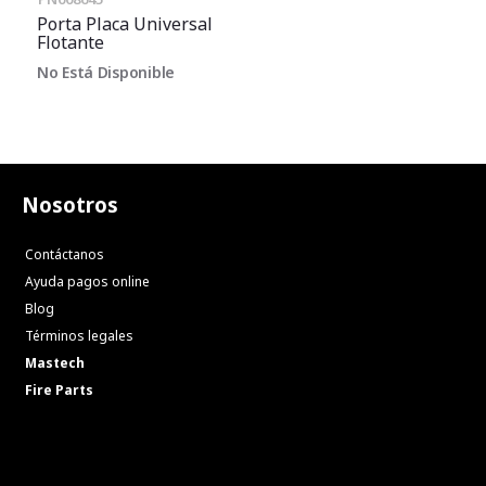
Porta Placa Universal
Flotante
No Está Disponible
Nosotros
Contáctanos
Ayuda pagos online
Blog
Términos legales
Mastech
Fire Parts