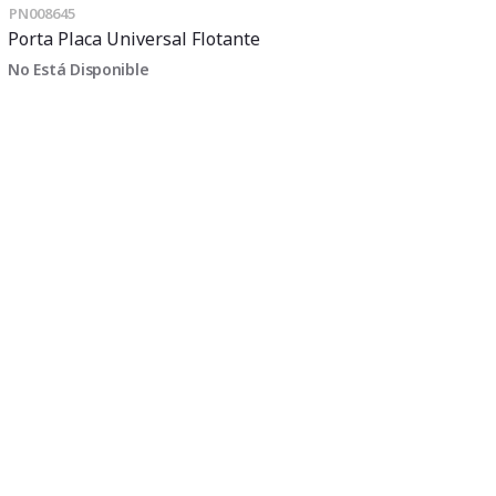
PN008645
Porta Placa Universal Flotante
No Está Disponible