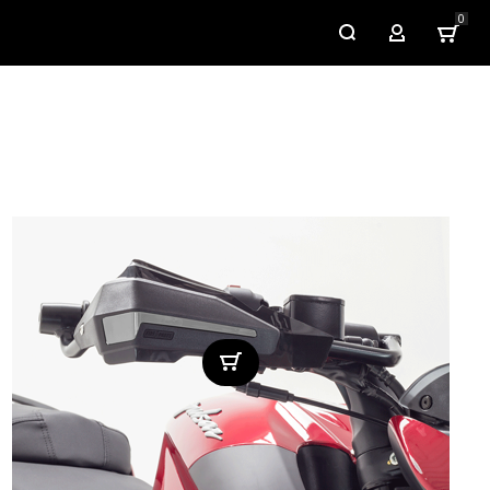
0
My Account