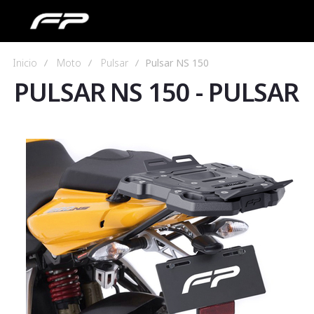
Inicio
Moto
Pulsar
Pulsar NS 150
PULSAR NS 150
-
PULSAR