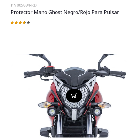
PN005894-RD
Protector Mano Ghost Negro/rojo Para Pulsar
Valoración:
73%