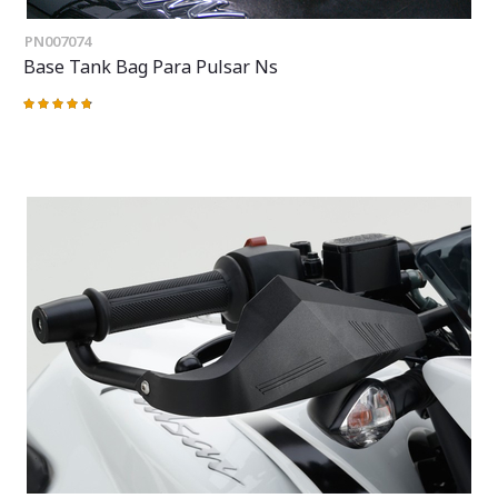
PN007074
Base Tank Bag Para Pulsar Ns
Valoración:
97%