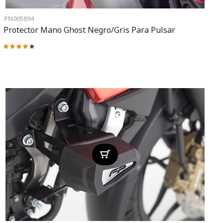
PN005894
Protector Mano Ghost Negro/gris Para Pulsar
Valoración:
86%