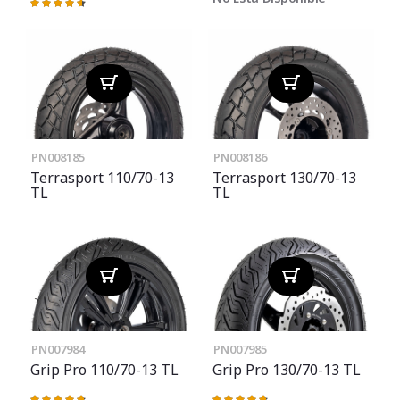
Valoración:
93%
PN008185
PN008186
Terrasport 110/70-13
Terrasport 130/70-13
TL
TL
PN007984
PN007985
Grip Pro 110/70-13 TL
Grip Pro 130/70-13 TL