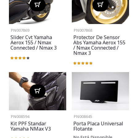
PN007869
PN007868
Slider Cvt Yamaha
Protector De Sensor
Aerox 155 / Nmax
Abs Yamaha Aerox 155
Connected / Nmax 3
/ Nmax Connected /
Nmax 3
Valoración:
80%
Valoración:
96%
PN008594
PN008645
Kit PPF Standar
Porta Placa Universal
Yamaha NMax V3
Flotante
No Está Disponible