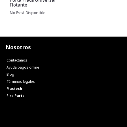
Porta Placa Universal
Flotante
No Está Disponible
Nosotros
Contáctanos
Ayuda pagos online
Blog
Términos legales
Mastech
Fire Parts