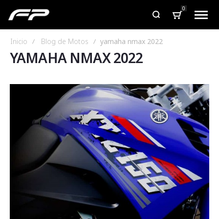
0
Inicio
Blog de Motos
yamaha nmax 2022
YAMAHA NMAX 2022