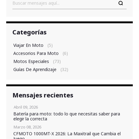
Buscar
Categorías
Viajar En Moto
(5)
Accesorios Para Moto
(6)
Motos Especiales
(73)
Guías De Aprendizaje
(32)
Mensajes recientes
Abril 09, 2026
Batería para moto: todo lo que necesitas saber para
elegir la correcta
Marzo 08, 2026
CFMOTO 1000MT-X 2026: La Maxitrail que Cambia el
Juego