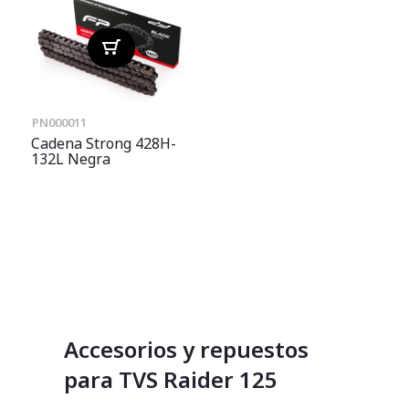
PN000011
Cadena Strong 428H-
132L Negra
Accesorios y repuestos
para TVS Raider 125