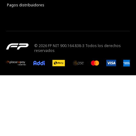
Pagos distribuidores
© 2026 FP NIT 900.164.838-3 Todos los derechos
reservados