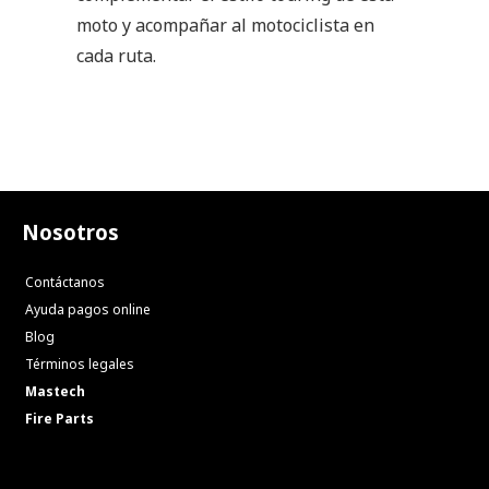
moto y acompañar al motociclista en
cada ruta.
Nosotros
Contáctanos
Ayuda pagos online
Blog
Términos legales
Mastech
Fire Parts