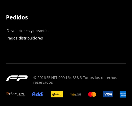
Pedidos
Devoluciones y garantías
Pagos distribuidores
© 2026 FP NIT 900.164.838-3 Todos los derechos
reservados