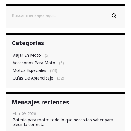
Buscar
Categorías
Viajar En Moto
(5)
Accesorios Para Moto
(6)
Motos Especiales
(73)
Guías De Aprendizaje
(32)
Mensajes recientes
Abril 09, 2026
Batería para moto: todo lo que necesitas saber para
elegir la correcta