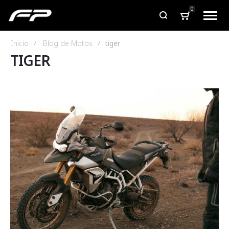
0
Inicio
Blog de Motos
tiger
TIGER