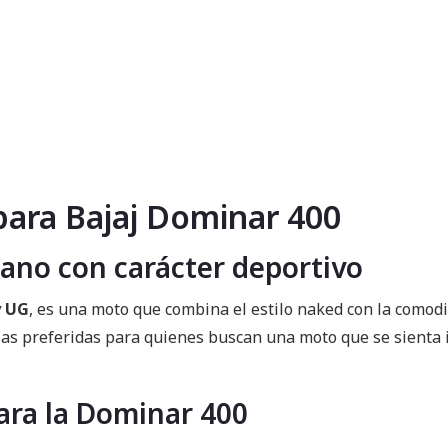
para Bajaj Dominar 400
iano con carácter deportivo
y UG
, es una moto que combina el estilo naked con la como
 las preferidas para quienes buscan una moto que se sienta
ara la Dominar 400