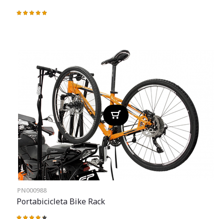
Valoración:
100%
PN000988
Portabicicleta Bike Rack