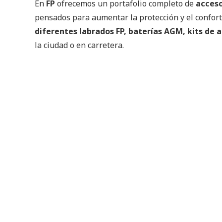
En
FP
ofrecemos un portafolio completo de
acceso
pensados para aumentar la protección y el confor
diferentes labrados FP, baterías AGM, kits de 
la ciudad o en carretera.