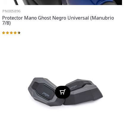
PN005896
Protector Mano Ghost Negro Universal (manubrio
7/8)
Valoración:
90%