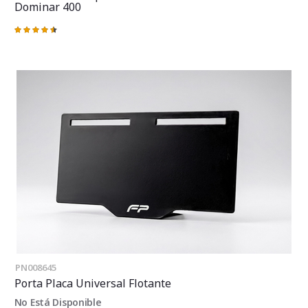
Dominar 400
Valoración:
93%
PN008645
Porta Placa Universal Flotante
No Está Disponible