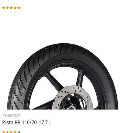
Valoración:
100%
PN007987
Pista RR 110/70-17 TL