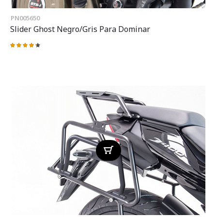
PN005650
Slider Ghost Negro/gris Para Dominar
Valoración:
90%