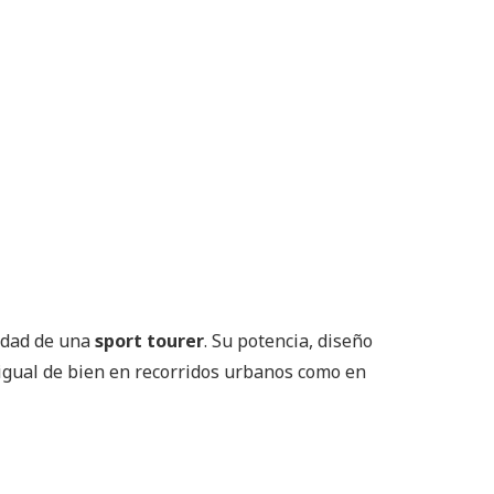
didad de una
sport tourer
. Su potencia, diseño
 igual de bien en recorridos urbanos como en