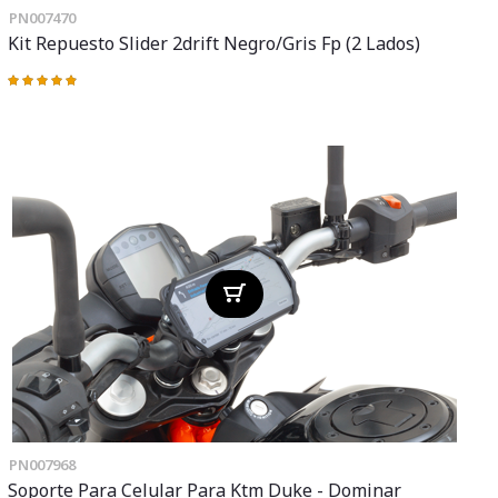
PN007470
Kit Repuesto Slider 2drift Negro/gris Fp (2 Lados)
Valoración:
98%
PN007968
Soporte Para Celular Para Ktm Duke - Dominar