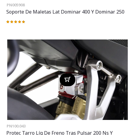
PN005908
Soporte De Maletas Lat Dominar 400 Y Dominar 250
Valoración:
98%
PN100.043
Protec Tarro Líq De Freno Tras Pulsar 200 Ns Y