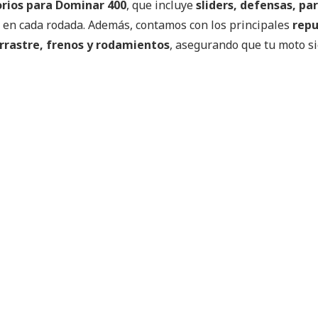
rios para Dominar 400
, que incluye
sliders, defensas, par
t en cada rodada. Además, contamos con los principales
repu
arrastre, frenos y rodamientos
, asegurando que tu moto si