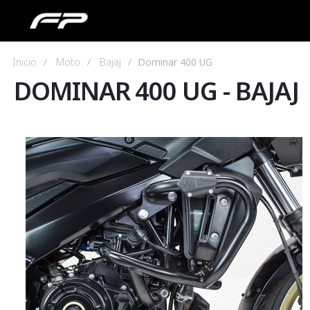
Inicio
Moto
Bajaj
Dominar 400 UG
DOMINAR 400 UG
-
BAJAJ