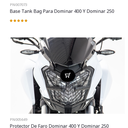
PN007073
Base Tank Bag Para Dominar 400 Y Dominar 250
Valoración:
97%
PN005649
Protector De Faro Dominar 400 Y Dominar 250