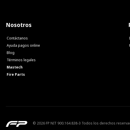
Nosotros
Contáctanos
Ayuda pagos online
Blog
Términos legales
Mastech
Fire Parts
© 2026 FP NIT 900.164.838-3 Todos los derechos reserv