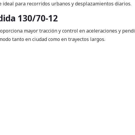
e ideal para recorridos urbanos y desplazamientos diarios.
dida 130/70-12
oporciona mayor tracción y control en aceleraciones y pend
modo tanto en ciudad como en trayectos largos.