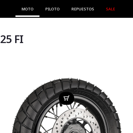
MOTO
PILOTO
REPUESTOS
SALE
5 FI