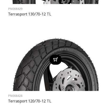
PN008429
Terrasport 130/70-12 TL
PN008428
Terrasport 120/70-12 TL