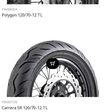
PN008434
Polygon 120/70-12 TL
PN007778
Carrera SR 120/70-12 TL