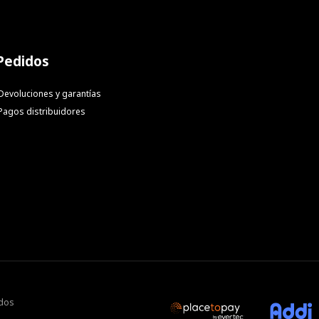
Pedidos
Devoluciones y garantías
Pagos distribuidores
ados