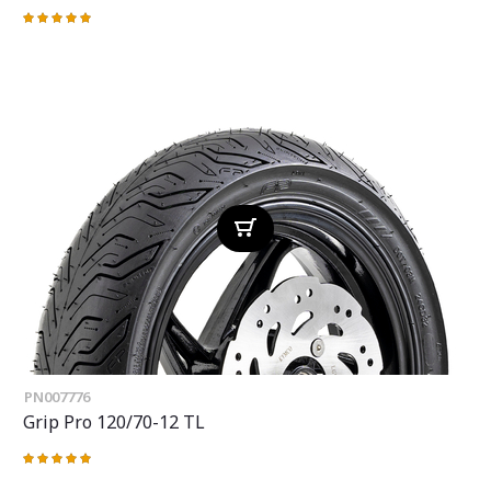
Valoración:
100%
PN007776
Grip Pro 120/70-12 TL
Valoración:
100%