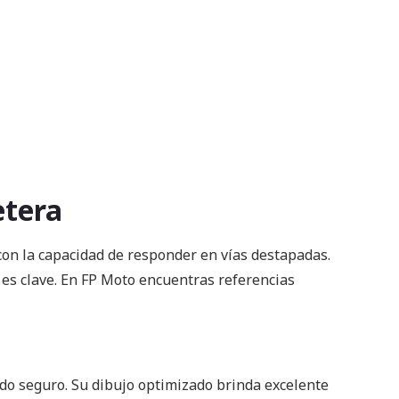
etera
con la capacidad de responder en vías destapadas.
 es clave. En FP Moto encuentras referencias
ado seguro. Su dibujo optimizado brinda excelente