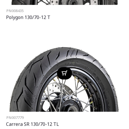
PN008435
Polygon 130/70-12 T
PN007779
Carrera SR 130/70-12 TL