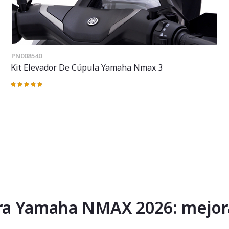
PN008540
Kit Elevador De Cúpula Yamaha Nmax 3
Valoración:
100%
ra Yamaha NMAX 2026: mejora