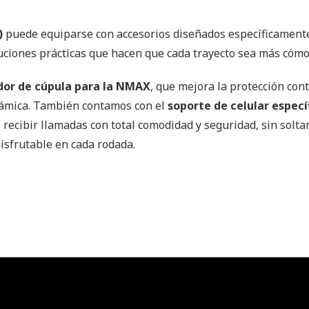
)
puede equiparse con accesorios diseñados específicament
ciones prácticas que hacen que cada trayecto sea más cómod
dor de cúpula para la NMAX
, que mejora la protección cont
námica. También contamos con el
soporte de celular especí
o recibir llamadas con total comodidad y seguridad, sin sol
isfrutable en cada rodada.