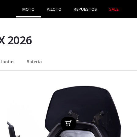
MOTO
PILOTO
REPUESTOS
SALE
 2026
Llantas
Batería