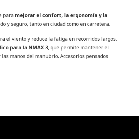
e para
mejorar el confort, la ergonomía y la
o y seguro, tanto en ciudad como en carretera.
ra el viento y reduce la fatiga en recorridos largos,
fico para la NMAX 3
, que permite mantener el
tar las manos del manubrio. Accesorios pensados