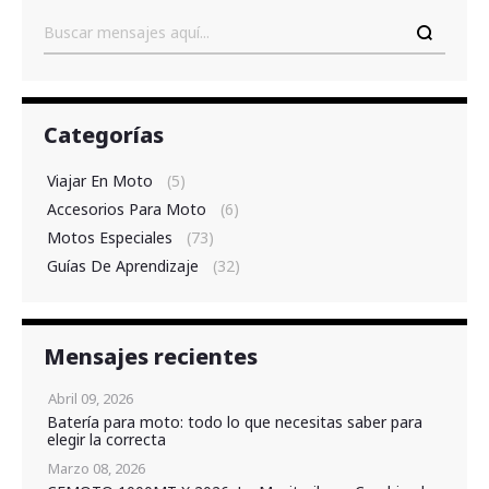
Buscar
Categorías
Viajar En Moto
(5)
Accesorios Para Moto
(6)
Motos Especiales
(73)
Guías De Aprendizaje
(32)
Mensajes recientes
Abril 09, 2026
Batería para moto: todo lo que necesitas saber para
elegir la correcta
Marzo 08, 2026