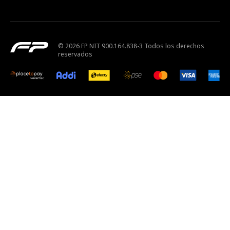
© 2026 FP NIT 900.164.838-3 Todos los derechos
reservados