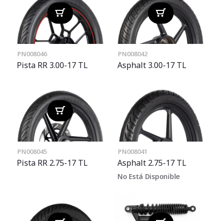
PN008046
PN008042
Pista RR 3.00-17 TL
Asphalt 3.00-17 TL
PN008045
PN008041
Pista RR 2.75-17 TL
Asphalt 2.75-17 TL
No Está Disponible