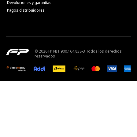
Devoluciones y garantías
Pagos distribuidores
© 2026 FP NIT 900.164.838-3 Todos los derechos
reservados