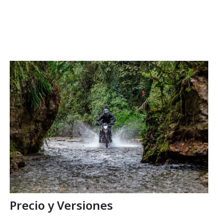
Precio y Versiones