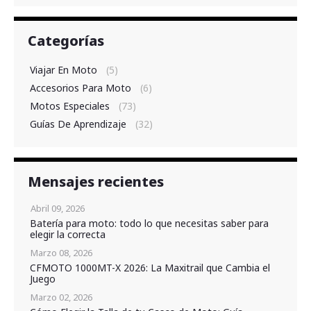
Categorías
Viajar En Moto
(5)
Accesorios Para Moto
(6)
Motos Especiales
(73)
Guías De Aprendizaje
(32)
Mensajes recientes
Abril 09, 2026
Batería para moto: todo lo que necesitas saber para
elegir la correcta
Marzo 08, 2026
CFMOTO 1000MT-X 2026: La Maxitrail que Cambia el
Juego
Marzo 02, 2026