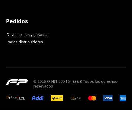
Pedidos
Devoluciones y garantías
Pagos distribuidores
© 2026 FP NIT 900.164.838-3 Todos los derechos
reservados