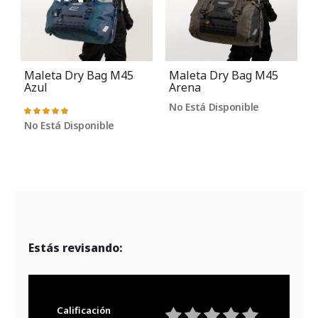
Maleta Dry Bag M45
Maleta Dry Bag M45
Azul
Arena
No Está Disponible
Valoración:
100%
No Está Disponible
Estás revisando:
Calificación