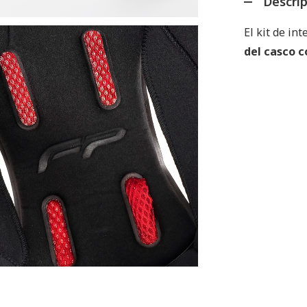
Descri
El kit de in
del casco c