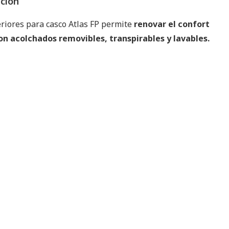
pción
teriores para casco Atlas FP permite
renovar el confort
on acolchados removibles, transpirables y lavables.