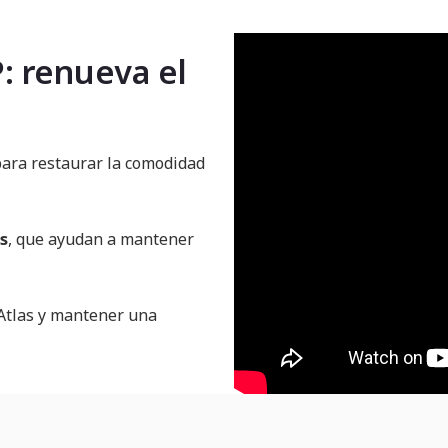
P: renueva el
ara restaurar la comodidad
s
, que ayudan a mantener
o Atlas y mantener una