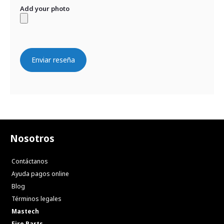
Add your photo
Enviar reseña
Nosotros
Contáctanos
Ayuda pagos online
Blog
Términos legales
Mastech
Fire Parts