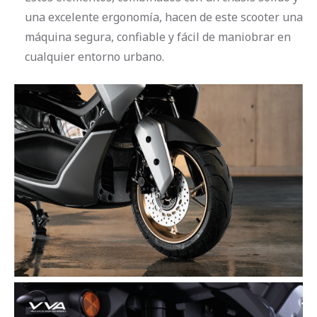
una excelente ergonomía, hacen de este scooter una
máquina segura, confiable y fácil de maniobrar en
cualquier entorno urbano.