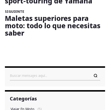
sport-touring de Yamaha
SIGUIENTE
Maletas superiores para
moto: todo lo que necesitas
saber
Buscar
Categorías
Viajar En Moto
(5)