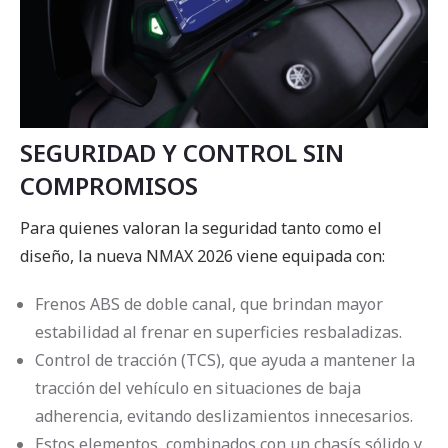
SEGURIDAD Y CONTROL SIN
COMPROMISOS
Para quienes valoran la seguridad tanto como el
diseño, la nueva NMAX 2026 viene equipada con:
Frenos ABS de doble canal, que brindan mayor
estabilidad al frenar en superficies resbaladizas.
Control de tracción (TCS), que ayuda a mantener la
tracción del vehículo en situaciones de baja
adherencia, evitando deslizamientos innecesarios.
Estos elementos, combinados con un chasís sólido y