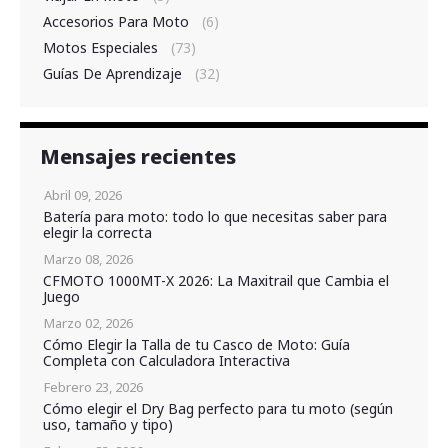
Accesorios Para Moto
(6)
Motos Especiales
(73)
Guías De Aprendizaje
(32)
Mensajes recientes
Abril 09, 2026
Batería para moto: todo lo que necesitas saber para
elegir la correcta
Marzo 08, 2026
CFMOTO 1000MT-X 2026: La Maxitrail que Cambia el
Juego
Marzo 02, 2026
Cómo Elegir la Talla de tu Casco de Moto: Guía
Completa con Calculadora Interactiva
Febrero 23, 2026
Cómo elegir el Dry Bag perfecto para tu moto (según
uso, tamaño y tipo)