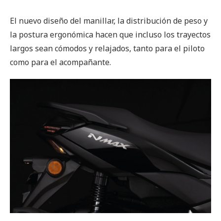
El nuevo diseño del manillar, la distribución de peso y
la postura ergonómica hacen que incluso los trayectos
largos sean cómodos y relajados, tanto para el piloto
como para el acompañante.