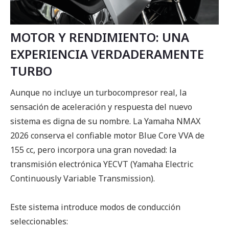
MOTOR Y RENDIMIENTO: UNA
EXPERIENCIA VERDADERAMENTE
TURBO
Aunque no incluye un turbocompresor real, la
sensación de aceleración y respuesta del nuevo
sistema es digna de su nombre. La Yamaha NMAX
2026 conserva el confiable motor Blue Core VVA de
155 cc, pero incorpora una gran novedad: la
transmisión electrónica YECVT (Yamaha Electric
Continuously Variable Transmission).
Este sistema introduce modos de conducción
seleccionables: