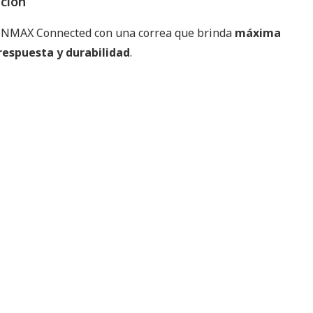
pción
 NMAX Connected con una correa que brinda
máxima
 respuesta y durabilidad
.