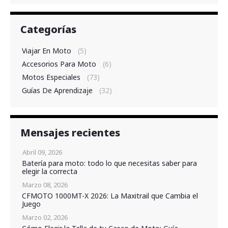
Categorías
Viajar En Moto
(5)
Accesorios Para Moto
(6)
Motos Especiales
(73)
Guías De Aprendizaje
(32)
Mensajes recientes
Abril 09, 2026
Batería para moto: todo lo que necesitas saber para
elegir la correcta
Marzo 08, 2026
CFMOTO 1000MT-X 2026: La Maxitrail que Cambia el
Juego
Marzo 02, 2026