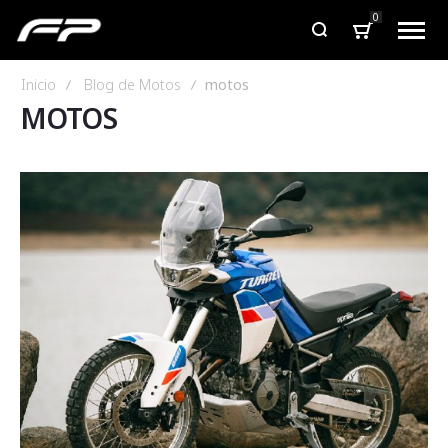
0
Inicio
Blog de Motos
motos
MOTOS