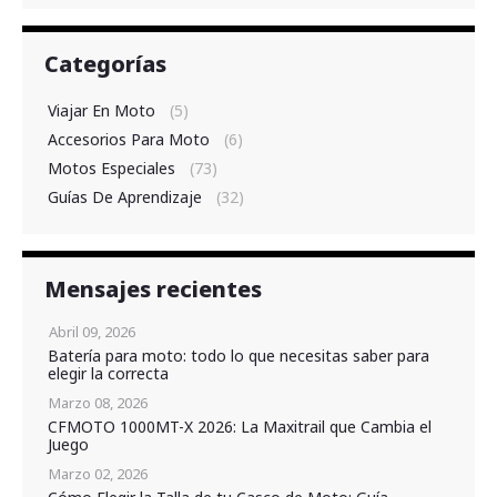
Categorías
Viajar En Moto
(5)
Accesorios Para Moto
(6)
Motos Especiales
(73)
Guías De Aprendizaje
(32)
Mensajes recientes
Abril 09, 2026
Batería para moto: todo lo que necesitas saber para
elegir la correcta
Marzo 08, 2026
CFMOTO 1000MT-X 2026: La Maxitrail que Cambia el
Juego
Marzo 02, 2026