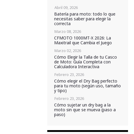
Abril 09, 2026
Batería para moto: todo lo que
necesitas saber para elegir la
correcta
Marzo 08, 2026
CFMOTO 1000MT-X 2026: La
Maxitrail que Cambia el Juego
Marzo 02, 2026
Cómo Elegir la Talla de tu Casco
de Moto: Guía Completa con
Calculadora Interactiva
Febrero 23, 2026
Cómo elegir el Dry Bag perfecto
para tu moto (según uso, tamaño
y tipo)
Febrero 23, 2026
Cómo sujetar un dry bag a la
moto sin que se mueva (paso a
paso)