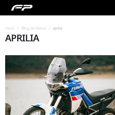
Inicio
Blog de Motos
aprilia
APRILIA