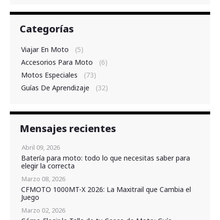
Categorías
Viajar En Moto
(5)
Accesorios Para Moto
(6)
Motos Especiales
(73)
Guías De Aprendizaje
(32)
Mensajes recientes
Abril 09, 2026
Batería para moto: todo lo que necesitas saber para
elegir la correcta
Marzo 08, 2026
CFMOTO 1000MT-X 2026: La Maxitrail que Cambia el
Juego
Marzo 02, 2026