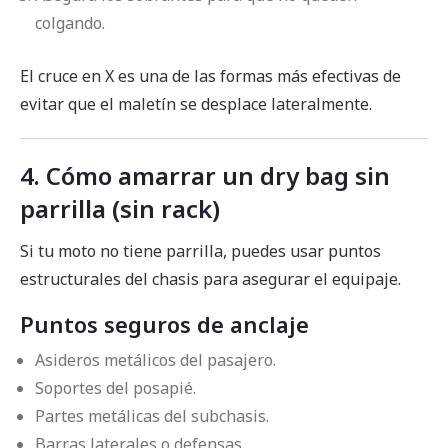
colgando.
El cruce en X es una de las formas más efectivas de
evitar que el maletín se desplace lateralmente.
4. Cómo amarrar un dry bag sin
parrilla (sin rack)
Si tu moto no tiene parrilla, puedes usar puntos
estructurales del chasis para asegurar el equipaje.
Puntos seguros de anclaje
Asideros metálicos del pasajero.
Soportes del posapié.
Partes metálicas del subchasis.
Barras laterales o defensas.