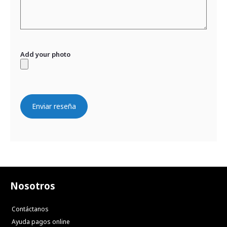
Add your photo
Enviar reseña
Nosotros
Contáctanos
Ayuda pagos online