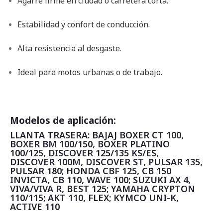
Agarre firme en ciudad o carretera corta.
Estabilidad y confort de conducción.
Alta resistencia al desgaste.
Ideal para motos urbanas o de trabajo.
Modelos de aplicación:
LLANTA TRASERA: BAJAJ BOXER CT 100,
BOXER BM 100/150, BOXER PLATINO
100/125, DISCOVER 125/135 KS/ES,
DISCOVER 100M, DISCOVER ST, PULSAR 135,
PULSAR 180; HONDA CBF 125, CB 150
INVICTA, CB 110, WAVE 100; SUZUKI AX 4,
VIVA/VIVA R, BEST 125; YAMAHA CRYPTON
110/115; AKT 110, FLEX; KYMCO UNI-K,
ACTIVE 110