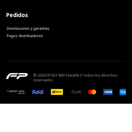
Pedidos
Devoluciones y garantías
Pagos distribuidores
© 2026 FP NIT 900.164.838-3 Todos los derechos
reservados