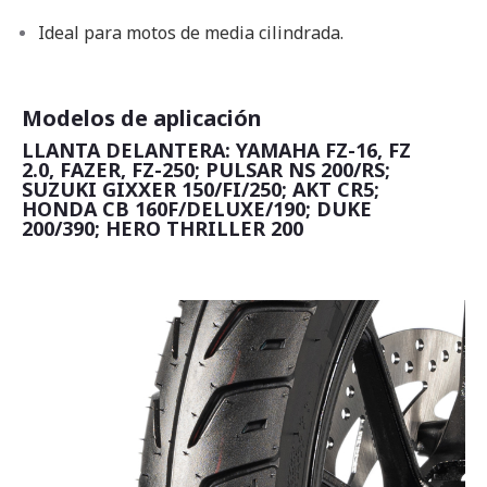
Ideal para motos de media cilindrada.
Modelos de aplicación
LLANTA DELANTERA: YAMAHA FZ-16, FZ
2.0, FAZER, FZ-250; PULSAR NS 200/RS;
SUZUKI GIXXER 150/FI/250; AKT CR5;
HONDA CB 160F/DELUXE/190; DUKE
200/390; HERO THRILLER 200