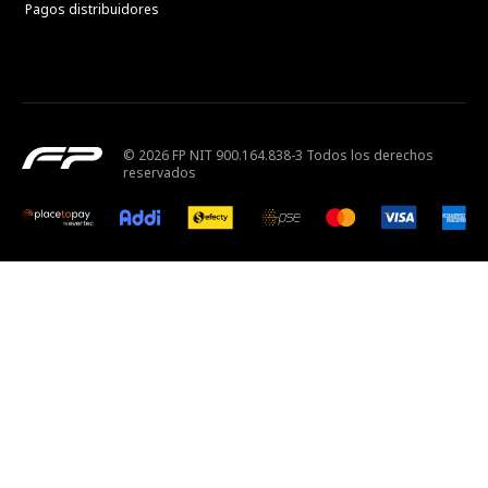
Pagos distribuidores
© 2026 FP NIT 900.164.838-3 Todos los derechos
reservados