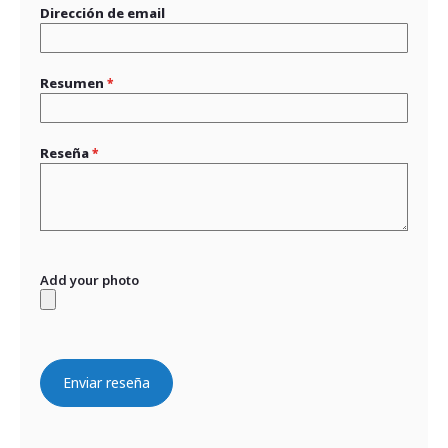
Dirección de email
Resumen
Reseña
Add your photo
Enviar reseña