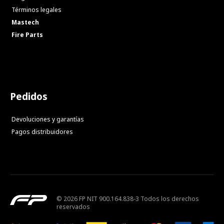
Términos legales
Mastech
Fire Parts
Pedidos
Devoluciones y garantías
Pagos distribuidores
© 2026 FP NIT 900.164.838-3 Todos los derechos
reservados