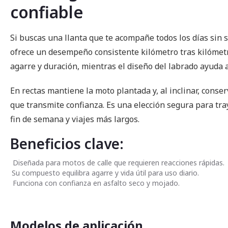
confiable
imágenes
Si buscas una llanta que te acompañe todos los días sin 
ofrece un desempeño consistente kilómetro tras kilómet
agarre y duración, mientras el diseño del labrado ayuda 
En rectas mantiene la moto plantada y, al inclinar, conse
que transmite confianza. Es una elección segura para tra
fin de semana y viajes más largos.
Beneficios clave:
Diseñada para motos de calle que requieren reacciones rápidas.
Su compuesto equilibra agarre y vida útil para uso diario.
Funciona con confianza en asfalto seco y mojado.
Modelos de aplicación