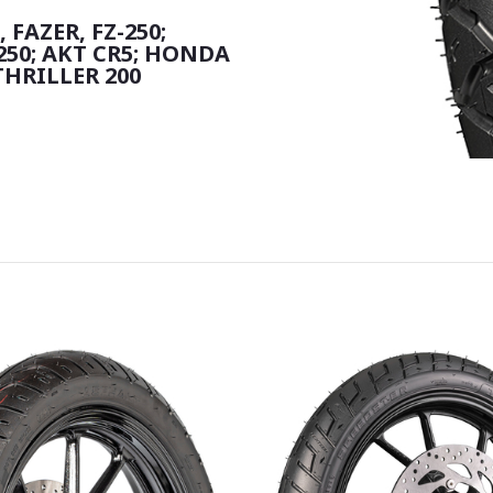
 FAZER, FZ-250;
/250; AKT CR5; HONDA
THRILLER 200