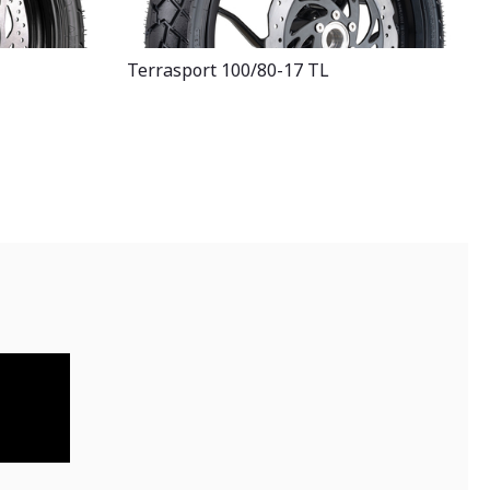
Terrasport 100/80-17 TL