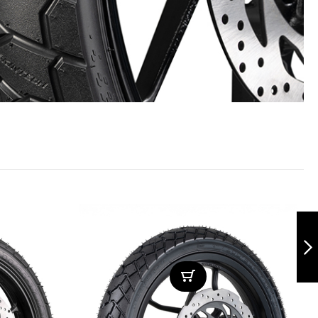
Patagonia
130/80-17 TL
Siguiente