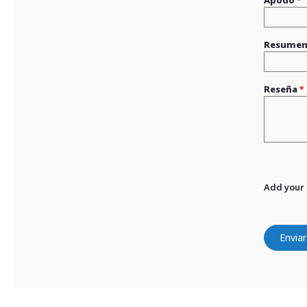
Resume
Reseña
Add your
Enviar