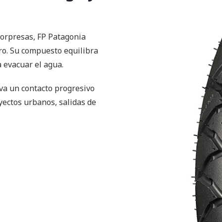
sorpresas, FP Patagonia
ro. Su compuesto equilibra
a evacuar el agua.
rva un contacto progresivo
yectos urbanos, salidas de