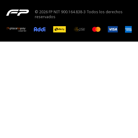
© 2026 FP NIT 900.164.838-3 Todos los derechos
reservados